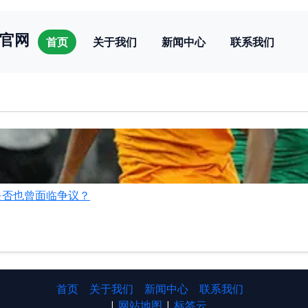
官网
首页
关于我们
新闻中心
联系我们
是否也曾面临争议？
首页
关于我们
新闻中心
联系我们
|
网站地图
|
标签云