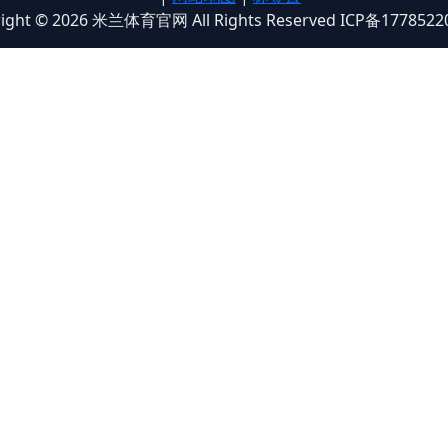
right © 2026 米兰体育官网 All Rights Reserved ICP备1778522