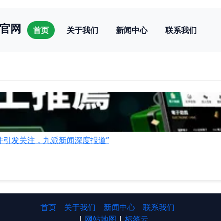
官网
首页
关于我们
新闻中心
联系我们
件引发关注，九派新闻深度报道”
首页
关于我们
新闻中心
联系我们
|
网站地图
|
标签云