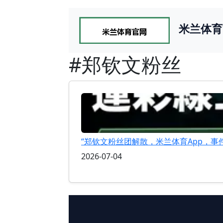
米兰体育
#郑钦文粉丝
“郑钦文粉丝团解散，米兰体育App，事
2026-07-04