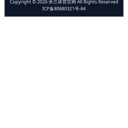
Copyright © 2026 米兰体育官网 All Rights Reserved
ICP备80680321号-64