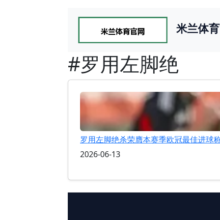
米兰体育
#罗用左脚绝
罗用左脚绝杀荣膺本赛季欧冠最佳进球
2026-06-13