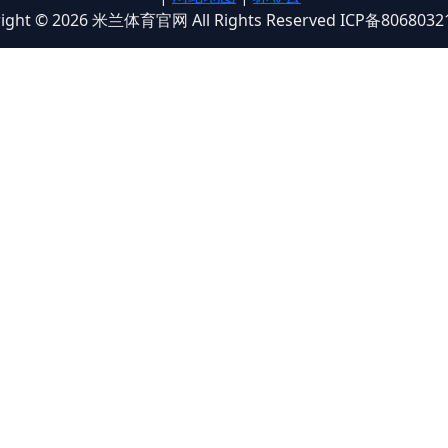
right © 2026 米兰体育官网 All Rights Reserved ICP备8068032