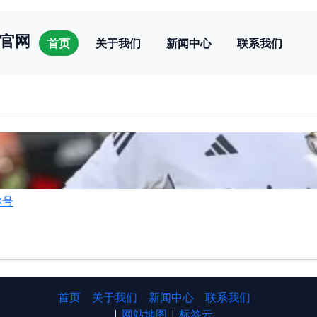
官网
首页
关于我们
新闻中心
联系我们
称号
首页
关于我们
新闻中心
联系我们
|
网站地图
|
标签云