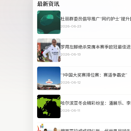
最新资讯
杜丽群委员倡导推广“网约护士”提升
2026-06-23
罗用左脚绝杀荣膺本赛季欧冠最佳进
2026-06-13
“1中国大奖赛排位赛：赛道争霸史”
2026-06-12
哈尔滨亚冬会精彩纷呈：潘展乐、李
2026-06-11