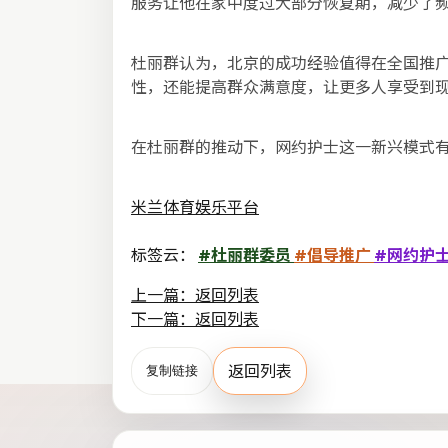
服务让他在家中度过大部分恢复期，减少了
杜丽群认为，北京的成功经验值得在全国推
性，还能提高群众满意度，让更多人享受到
在杜丽群的推动下，网约护士这一新兴模式
米兰体育娱乐平台
标签云：
#杜丽群委员
#倡导推广
#网约护
上一篇：返回列表
下一篇：返回列表
返回列表
复制链接