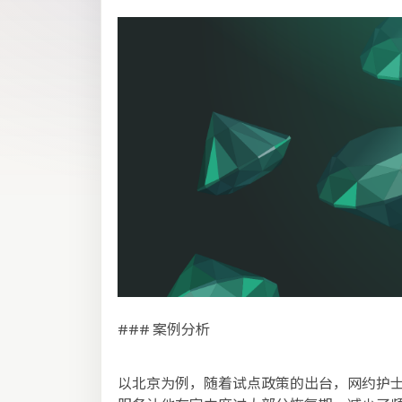
### 案例分析
以北京为例，随着试点政策的出台，网约护