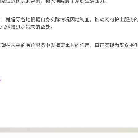
频繁往返医院的劳累，极大地缓解了家庭生活压力。
广，她倡导各地根据自身实际情况因地制宜，推动网约护士服务
现代科技进步带来的益处。
有望在未来的医疗服务中发挥更重要的作用，真正实现为群众提
士