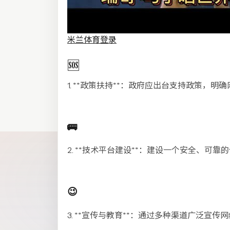
米兰体育登录
🆘
1. **政策扶持**：政府应出台支持政策
🚌
2. **技术平台建设**：建设一个安全、
😉
3. **宣传与教育**：通过多种渠道广泛