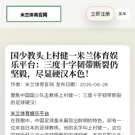
立即注册
菜单
国少教头上村健一米兰体育娱
乐平台：三度十字韧带断裂仍
坚毅，尽显硬汉本色！
作者：米兰体育官网 发布日期：2026-06-28
聚焦中国国少队主教练上村健一：三度十字韧带断裂
的足球硬汉！
米兰体育娱乐平台
在我眼中，中国足球虽未展现出鲜明的特色，却有一
位来自日本的足球教练，他的名字叫上村健一。这位