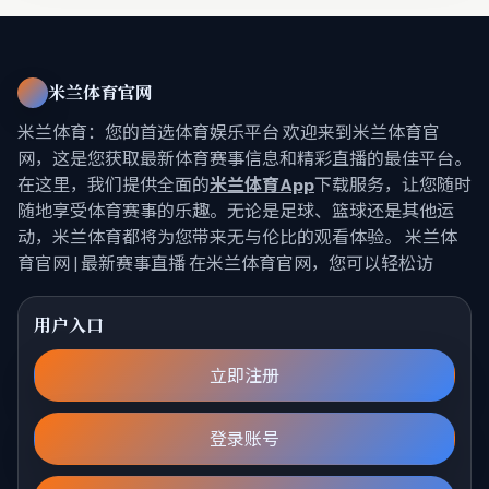
米兰体育官网
米兰体育：您的首选体育娱乐平台 欢迎来到米兰体育官
网，这是您获取最新体育赛事信息和精彩直播的最佳平台。
在这里，我们提供全面的
米兰体育App
下载服务，让您随时
随地享受体育赛事的乐趣。无论是足球、篮球还是其他运
动，米兰体育都将为您带来无与伦比的观看体验。 米兰体
育官网 | 最新赛事直播 在米兰体育官网，您可以轻松访
用户入口
立即注册
登录账号