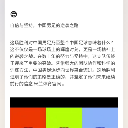
😎
自信与坚持，中国男足的逆袭之路
这场胜利对中国男足乃至整个中国足球意味着什么？
这不仅仅是一场球场上的辉煌时刻，更是一场精神上
的逆袭之战。在数十年的努力与坚持中，这支队伍终
于迎来了重要的突破。凭借强大的团队协作和科学的
训练方法，中国男足逐步向世界舞台迈进。这场胜利
证明了他们的策略是正确的，并坚定了他们未来继续
前行的信念
米兰体育官网
。