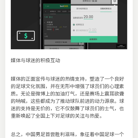
媒体与球迷的积极互动
媒体的正面宣传与球迷的热情支持，塑造了一个良好
的足球文化氛围，并在无形中增强了球员们的心理素
质。无论是微博上的加油打气，还是赛场上震耳欲聋
的呐喊，这些都成为了推动球队前进的动力源泉。球
迷的支持是无价的，它不仅鼓舞了球员们的士气，也
重新唤起了全国上下对足球的关注与热爱。
总之，中国男足首尝胜利滋味，象征着中国足球一个