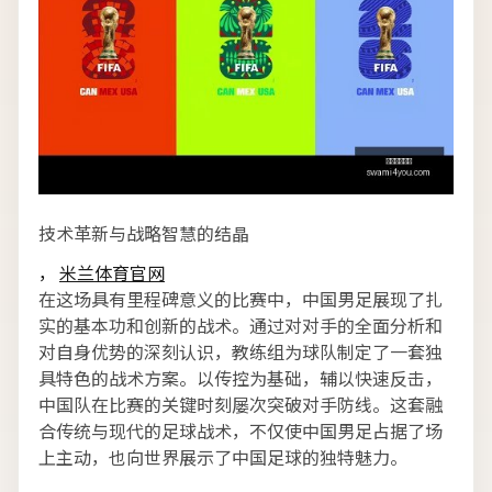
技术革新与战略智慧的结晶
，
米兰体育官网
在这场具有里程碑意义的比赛中，中国男足展现了扎
实的基本功和创新的战术。通过对对手的全面分析和
对自身优势的深刻认识，教练组为球队制定了一套独
具特色的战术方案。以传控为基础，辅以快速反击，
中国队在比赛的关键时刻屡次突破对手防线。这套融
合传统与现代的足球战术，不仅使中国男足占据了场
上主动，也向世界展示了中国足球的独特魅力。