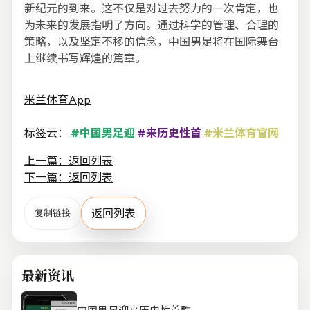
新纪元的到来。这不仅是对过去努力的一次肯定，也
为未来的发展指明了方向。通过科学的管理、合理的
策略，以及坚定不移的信念，中国男足将在国际舞台
上继续书写辉煌的篇章。
米兰体育App
标签云：
#中国男足迎
#来历史性首
#米兰体育官网
上一篇：返回列表
下一篇：返回列表
返回列表
复制链接
最新资讯