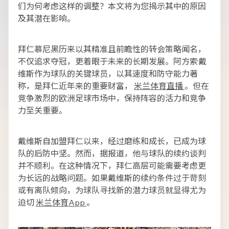
们为何考虑这样的调整？本文将为您揭示其中的原因
及其潜在影响。
拜仁慕尼黑历来以其精准且前瞻性的转会策略闻名，
不仅追求夺冠，更着眼于未来的长期发展。阿方索·戴
维斯作为球队的关键球员，以其速度和防守能力著
称，是拜仁近年来的重要财富，
米兰体育直播
。但在
竞争激烈的欧洲足球市场中，保持阵容的活力和竞争
力至关重要。
戴维斯自加盟拜仁以来，经过磨练和成长，已成为球
队的后防中坚。然而，据报道，他与球队的续约谈判
并不顺利。在这种情况下，拜仁高层可能需要考虑更
为长远的战略问题。如果戴维斯的续约条件过于苛刻
或有离队倾向，为球队寻找新的潜力球员就显得尤为
迫切
米兰体育App
。