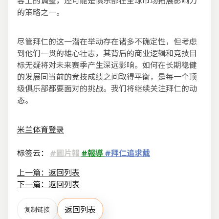
容上的调整，还可能是俱乐部在全球市场拓展影响力
的策略之一。
尽管拜仁的这一潜在举动存在诸多不确定性，但考虑
到他们一贯的雄心壮志，其背后的商业逻辑和竞技目
标无疑将对未来赛季产生深远影响。如何在长期稳健
的发展同当前的竞技成绩之间取得平衡，是每一个顶
级俱乐部都要面对的挑战。我们将继续关注拜仁的动
态。
米兰体育登录
标签云：
#圖片報
#報導
#拜仁追求戴
上一篇：返回列表
下一篇：返回列表
返回列表
复制链接