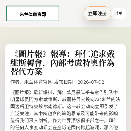
立即注册
菜单
《圖片報》報導：拜仁追求戴
維斯轉會，內部考慮特奧作為
替代方案
作者：米兰体育官网 发布日期：2026-07-02
《图片报》最新爆料，拜仁慕尼黑似乎有意告别队中
明星球员阿方索·戴维斯，转而将目光投向AC米兰的法
国边后卫特奥·埃尔南德斯。这一转会动向立即引发了
广泛关注，其中所蕴含的策略思考及可能带来的影响
值得我们深入剖析。作为世界顶级俱乐部之一，拜仁
的任何人事变动都会在全球范围内掀起波澜，那么他