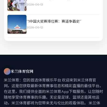
2026-06-13
“1中国大奖赛排位赛：赛道争霸史”
2026-06-12
米兰体育官网
米兰体育：您的首选体育娱乐平台 欢迎来到米兰体育官
网，这是您获取最新体育赛事信息和精彩直播的最佳平台。
在这里，我们提供全面的米兰体育App下载服务，让您随时
随地享受体育赛事的乐趣。无论是足球、篮球还是其他运
动，米兰体育都将为您带来无与伦比的观看体验。 米兰体