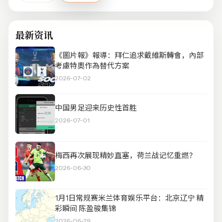
最新资讯
《圖片報》報導：拜仁追求戴維斯轉會，內部
考慮特奧作為替代方案
2026-07-02
中国男足迎来历史性首胜
2026-07-01
梅西再次展现精妙直塞，荷兰战记忆重燃？
2026-06-30
1月1日常规赛米兰体育娱乐平台：北京辽宁 精
彩瞬间 陈盈骏集锦
2026-06-29